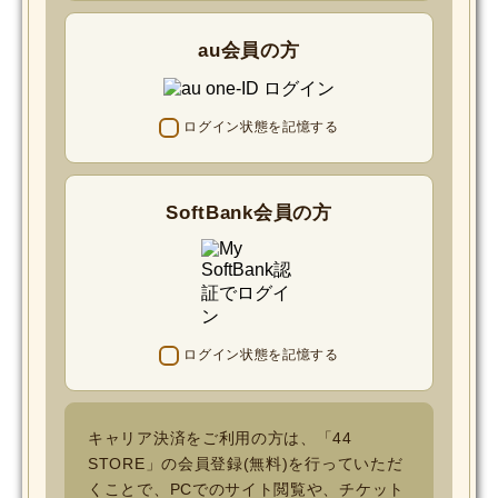
au会員の方
ログイン状態を記憶する
SoftBank会員の方
ログイン状態を記憶する
キャリア決済をご利用の方は、「44
STORE」の会員登録(無料)を行っていただ
くことで、PCでのサイト閲覧や、チケット