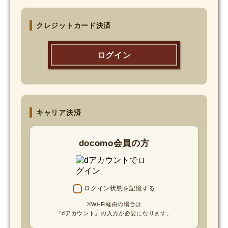
MOVIE
クレジットカード決済
Monostagram
ログイン
DOWNLOAD
SHIHO’s Q&A
キャリア決済
docomo会員の方
ログイン状態を記憶する
※Wi-Fi経由の場合は
『dアカウント』の入力が必要になります。