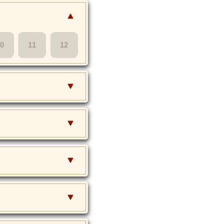
10
11
12