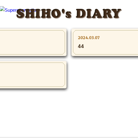
SHIHO's DIARY
2024.03.07
44