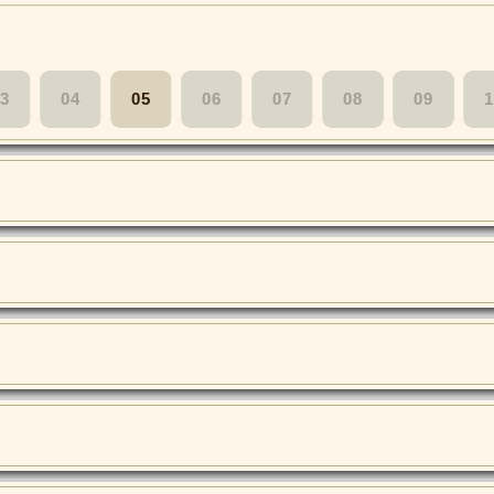
3
04
05
06
07
08
09