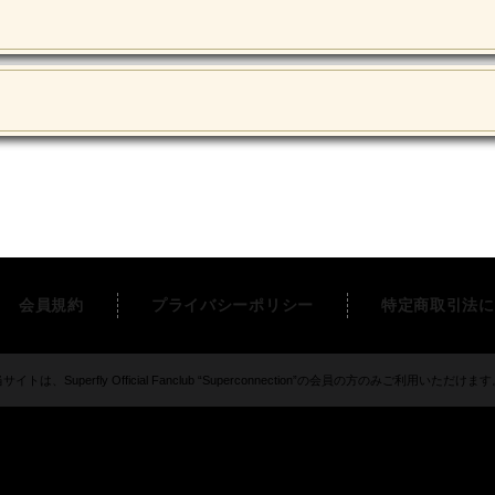
会員規約
プライバシーポリシー
特定商取引法に
サイトは、Superfly Official Fanclub “Superconnection”の会員の方のみご利用いただけま