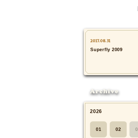
2017.08.31
Superfly 2009
Archive
2026
01
02
0